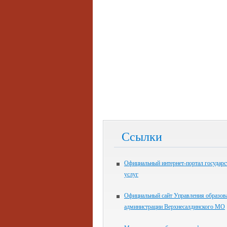
Ссылки
Официальный интернет-портал государ
услуг
Официальный сайт Управления образов
администрации Верхнесалдинского МО