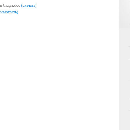
я Салда.doc
(скачать)
осмотреть)