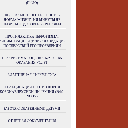
(ПФДО)
ФЕДЕРАЛЬНЫЙ ПРОЕКТ "СПОРТ -
НОРМА ЖИЗНИ". НИ МИНУТЫ НЕ
ТЕРЯЯ, МЫ ЗДОРОВЬЕ УКРЕПЛЯЕМ
ПРОФИЛАКТИКА ТЕРРОРИЗМА,
МИНИМИЗАЦИЯ И (ИЛИ) ЛИКВИДАЦИЯ
ПОСЛЕДСТВИЙ ЕГО ПРОЯВЛЕНИЙ
НЕЗАВИСИМАЯ ОЦЕНКА КАЧЕСТВА
ОКАЗАНИЯ УСЛУГ
АДАПТИВНАЯ ФИЗКУЛЬТУРА
О ВАКЦИНАЦИИ ПРОТИВ НОВОЙ
КОРОНАВИРУСНОЙ ИНФЕКЦИИ (2019-
NCOV)
РАБОТА С ОДАРЕННЫМИ ДЕТЬМИ
ОТЧЕТНАЯ ДОКУМЕНТАЦИЯ