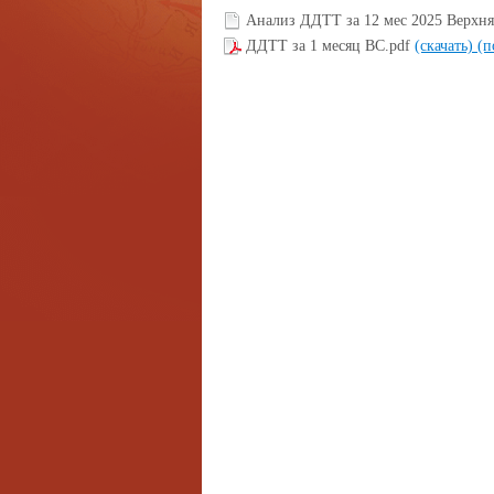
Анализ ДДТТ за 12 мес 2025 Верхня
ДДТТ за 1 месяц ВС.pdf
(скачать)
(п