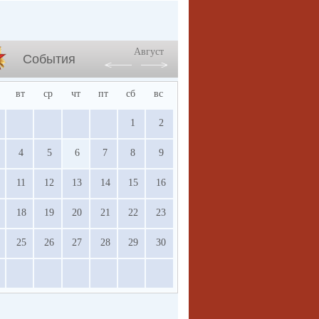
Август
События
вт
ср
чт
пт
сб
вс
1
2
4
5
6
7
8
9
11
12
13
14
15
16
18
19
20
21
22
23
25
26
27
28
29
30