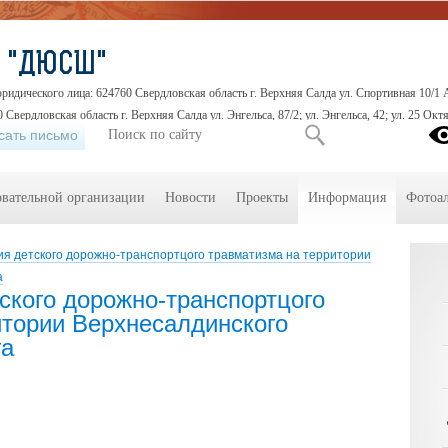
О "ДЮСШ"
идического лица: 624760 Свердловская область г. Верхняя Салда ул. Спортивная 10/1 
 Свердловская область г. Верхняя Салда ул. Энгельса, 87/2; ул. Энгельса, 42; ул. 25 Октя
сать письмо
овательной организации
Новости
Проекты
Информация
Фотоа
ия детского дорожно-транспортцого травматизма на территории
а
ского дорожно-транспортцого
итории Верхнесалдинского
га