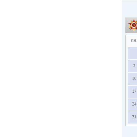
пн
3
10
17
24
31