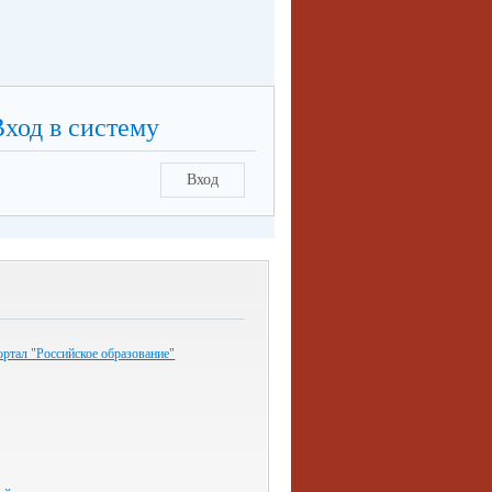
Вход в систему
Вход
ртал "Российское образование"